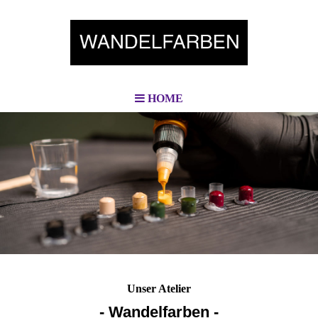
HOME
Unser Atelier
- Wandelfarben -